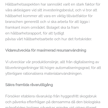
Hållbarhetsaspekten har sannolikt varit en stark faktor för
våra aktieägare vid sitt investeringsbeslut, och vi tror att
hållbarhet kommer att vara en viktig tillväxtfaktor för
branschen generellt och vi ska arbeta för att ligga i
framkant inom området. Bolaget ska ta fram
en hållbarhetsrapport, för att tydligt
påvisa vårt hållbarhetsarbete och hur det fortskrider.
Vidareutveckla för maximerad resursanvändning
Vi utvecklar vår produktionslinje, allt från digitalisering av
tillverkningsritningar till högre automatiseringsgrad, för att
ytterligare rationalisera materialanvändningen.
Säkra framtida råvarutillgång
Försöker etablera råvaruköp från hyggesfritt skogsbruk
och påverka efterfrågan på densamma då den biologiska
mångfalden troligen påverkas mindre vid virkesuttaget