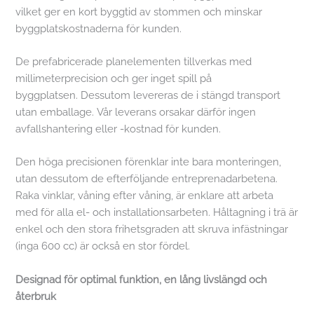
vilket ger en kort byggtid av stommen och minskar
byggplatskostnaderna för kunden.
De prefabricerade planelementen tillverkas med
millimeterprecision och ger inget spill på
byggplatsen. Dessutom levereras de i stängd transport
utan emballage. Vår leverans orsakar därför ingen
avfallshantering eller -kostnad för kunden.
Den höga precisionen förenklar inte bara monteringen,
utan dessutom de efterföljande entreprenadarbetena.
Raka vinklar, våning efter våning, är enklare att arbeta
med för alla el- och installationsarbeten. Håltagning i trä är
enkel och den stora frihetsgraden att skruva infästningar
(inga 600 cc) är också en stor fördel.
Designad för optimal funktion, en lång livslängd och
återbruk