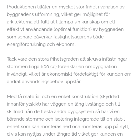
Produktionen tillåter en mycket stor frihet i variation av
byggnadens utformning, vilket ger möjlighet för
arkitekterna att fullt ut tillämpa sin kunskap om ett
effektivt användande (optimal funktion) av byggnaden
som senare påverkar fastighetsägarens både
energiförbrukning och ekonomi.
Tack vare den stora frihetsgraden att skruva infästningar i
stommen (inga 600 cc) förenklar en ombyggnation
invändigt, vilket är ekonomiskt fördelaktigt för kunden om
ändrat användningsbehov uppstår.
Med få material och en enkel konstruktion (skyddad
innanför ytskikt) har väggen en lång livslängd och till
skillnad från de flesta andra byggsystem så har vi en
bärande stomme och isolering integrerade till en stabil
enhet som kan monteras ned och monteras upp på nytt,
d v s kan nyttjas under längre tid vilket ger kunden en