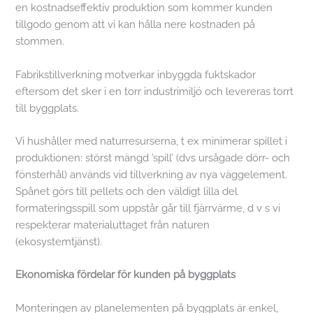
en kostnadseffektiv produktion som kommer kunden
tillgodo genom att vi kan hålla nere kostnaden på
stommen.
Fabrikstillverkning motverkar inbyggda fuktskador
eftersom det sker i en torr industrimiljö och levereras torrt
till byggplats.
Vi hushåller med naturresurserna, t ex minimerar spillet i
produktionen: störst mängd ’spill’ (dvs ursågade dörr- och
fönsterhål) används vid tillverkning av nya väggelement.
Spånet görs till pellets och den väldigt lilla del
formateringsspill som uppstår går till fjärrvärme, d v s vi
respekterar materialuttaget från naturen
(ekosystemtjänst).
Ekonomiska fördelar för kunden på byggplats
Monteringen av planelementen på byggplats är enkel,