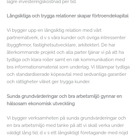
lägre investeringskostnad per tid.
Långsiktiga och trygga relationer skapar förtroendekapital
Vi bygger upp en långsiktig relation med vårt
partnernätverk, d v s våra kunder och övriga intressenter
(byggfirmor, fastighetsutvecklare, arkitekter). De har
återkommande projekt och alla parter tjänar vi på att ha
tydliga och klara roller samt en rak kommunikation med
bra informationsmaterial som underlag. Vi tillämpar tydliga
och standardiserade köpeavtal med sedvanliga garantier
och rättigheter vilket ger trygga kunder.
Sunda grundvärderingar och bra arbetsmiljö gynnar en
hälsosam ekonomisk utveckling
Vi bygger verksamheten på sunda grundvärderingar och
en bra arbetsmiljö med tanke på att vi skall verka under
väldigt lång tid, d v s ett långsiktigt företagande med nöjd