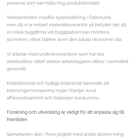
personal som kan hålla hög produktionstakt.
Verksamheten medför sysselsättning i Östersund,
men då vi är enbart materialleverantör så betyder det att
en lokal byggfirma vid byggplatsen kan montera
stommen, vilket stärker även den lokala ekonomin där.
Vi arbetar med underleverantörer som har bra
arbetsvillkor vilket stärker arbetstagares villkor i samhället
generellt.
Kollektivavtal och tydliga köpeavtal baserade på
branschgemensamma regler främjar sund
affärsverksamhet och hälsosam konkurrens.
Forskning och utveckling är viktigt för att anpassa sig till
framtiden
Samarbeten sker i flera projekt med andra aktörer kring