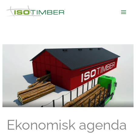
Hoppa
till
innehåll
Ekonomisk agenda