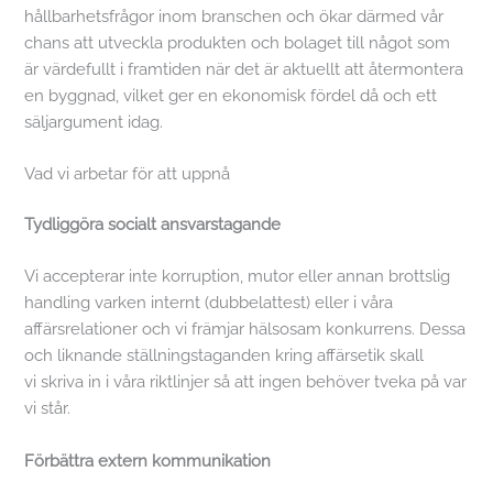
hållbarhetsfrågor inom branschen och ökar därmed vår
chans att utveckla produkten och bolaget till något som
är värdefullt i framtiden när det är aktuellt att återmontera
en byggnad, vilket ger en ekonomisk fördel då och ett
säljargument idag.
Vad vi arbetar för att uppnå
Tydliggöra socialt ansvarstagande
Vi accepterar inte korruption, mutor eller annan brottslig
handling varken internt (dubbelattest) eller i våra
affärsrelationer och vi främjar hälsosam konkurrens. Dessa
och liknande ställningstaganden kring affärsetik skall
vi skriva in i våra riktlinjer så att ingen behöver tveka på var
vi står.
Förbättra extern kommunikation