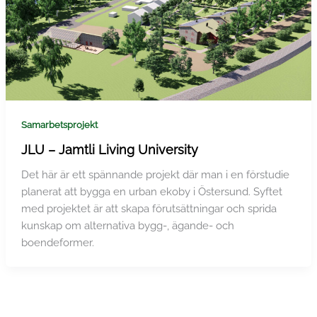
Samarbetsprojekt
JLU – Jamtli Living University
Det här är ett spännande projekt där man i en förstudie
planerat att bygga en urban ekoby i Östersund. Syftet
med projektet är att skapa förutsättningar och sprida
kunskap om alternativa bygg-, ägande- och
boendeformer.